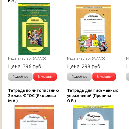
Р.Н.)
Издательство: БАЛАСС
Издательство: БАЛАСС
И
Цена:
396
руб.
Цена:
299
руб.
Подробнее
В корзину
Подробнее
В корзину
Тетрадь по читописанию
Тетрадь для письменных
2 класс ФГОС (Яковлева
упражнений (Пронина
М.А.)
О.В.)