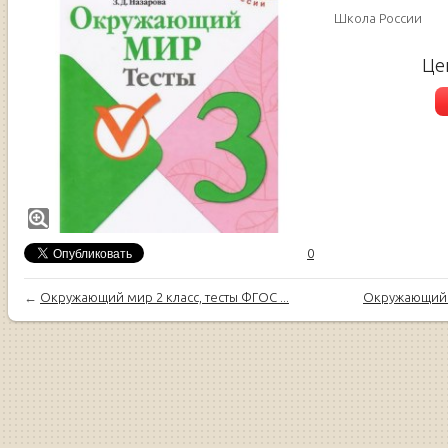
Школа России
Це
0
←
Окружающий мир 2 класс, тесты ФГОС ...
Окружающий м