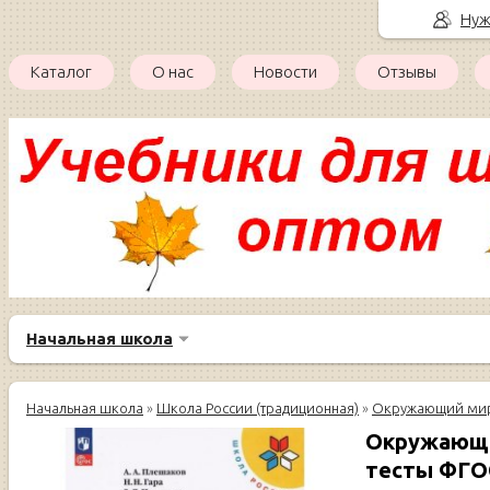
Нуж
Каталог
О нас
Новости
Отзывы
Начальная школа
Начальная школа
»
Школа России (традиционная)
»
Окружающий ми
Окружающий
тесты ФГОС