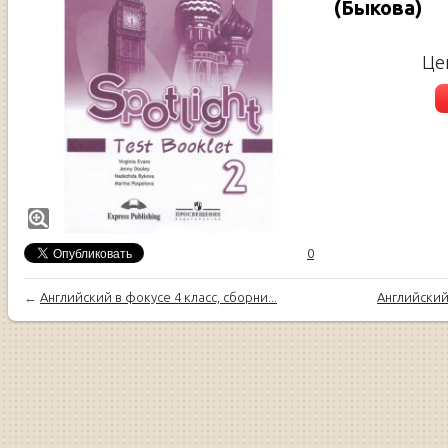
(Быкова)
Це
0
←
Английский в фокусе 4 класс, сборни...
Английский 