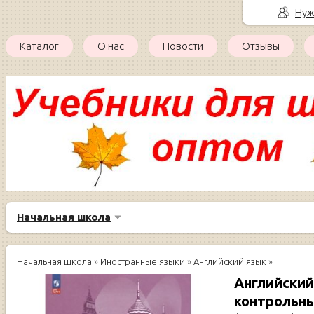
Нуж
Каталог
О нас
Новости
Отзывы
Начальная школа
Начальная школа
»
Иностранные языки
»
Английский язык
»
Английский 
контрольн