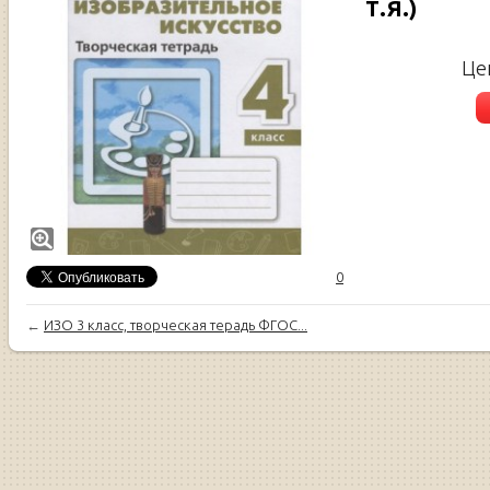
Т.Я.)
Це
0
←
ИЗО 3 класс, творческая терадь ФГОС...