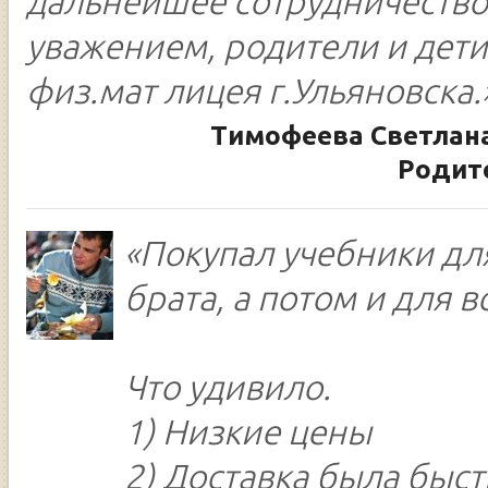
дальнейшее сотрудничество
уважением, родители и дети
физ.мат лицея г.Ульяновска.
Тимофеева Светлана
Родит
«Покупал учебники дл
брата, а потом и для в
Что удивило.
1) Низкие цены
2) Доставка была быс