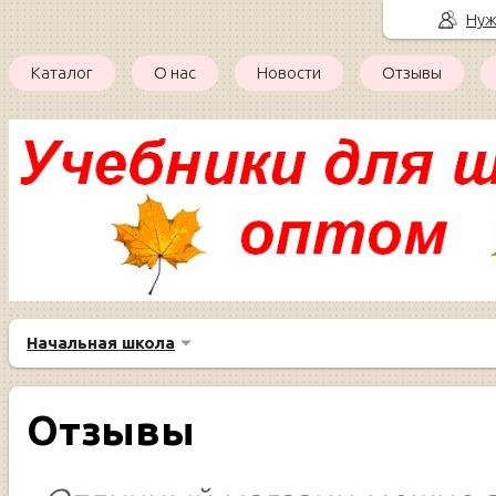
Нуж
Каталог
О нас
Новости
Отзывы
Начальная школа
Отзывы