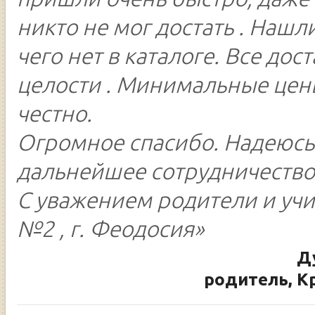
никто не мог достать . Нашли
чего нет в каталоге. Все дос
целости . Минимальные цен
честно.
Огромное спасибо. Надеюсь
дальнейшее сотрудничество
С уважением родители и уч
№2 , г. Феодосия»
Д
родитель, К