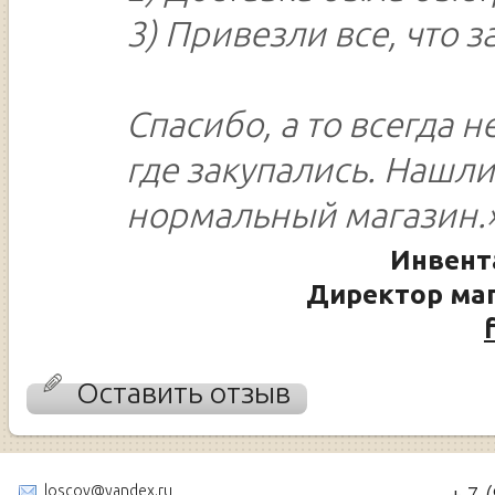
3) Привезли все, что з
Спасибо, а то всегда 
где закупались. Нашли
нормальный магазин.
Инвент
Директор маг
Оставить отзыв
loscov@yandex.ru
+ 7 